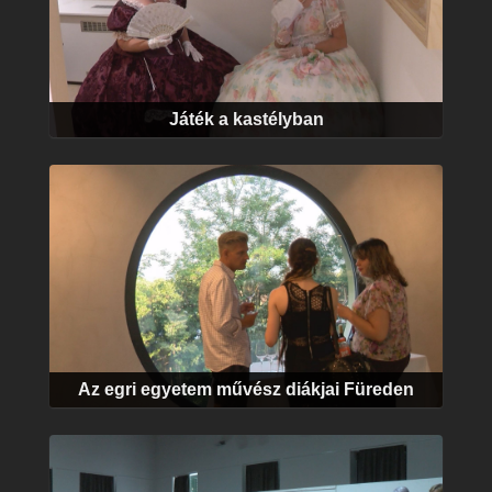
Játék a kastélyban
Az egri egyetem művész diákjai Füreden