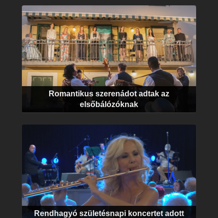
Romantikus szerenádot adtak az
elsőbálózóknak
Rendhagyó születésnapi koncertet adott