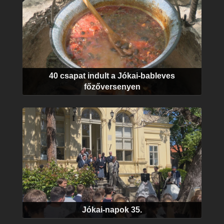
40 csapat indult a Jókai-bableves
főzőversenyen
Jókai-napok 35.