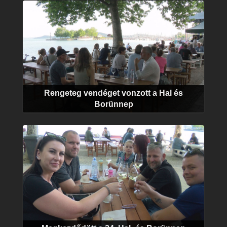
Rengeteg vendéget vonzott a Hal és
Borünnep