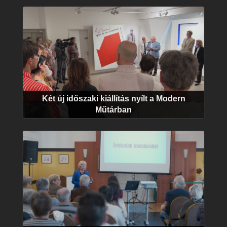
Két új időszaki kiállítás nyílt a Modern
Műtárban