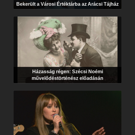
Bekerült a Városi Értéktárba az Arácsi Tájház
Házasság régen: Szécsi Noémi
művelődéstörténész előadásán