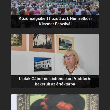
Közönségsikert hozott az I. Nemzetközi
Klezmer Fesztivál
Lipták Gábor és Lichtneckert András is
bekerült az értéktárba