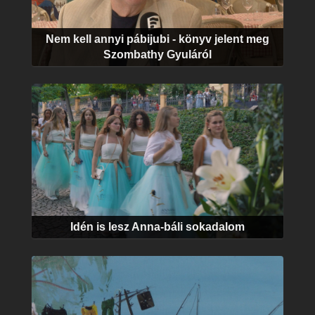
Nem kell annyi pábijubi - könyv jelent meg
Szombathy Gyuláról
Idén is lesz Anna-báli sokadalom