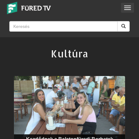
Toggl
navig
Kultúra