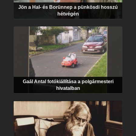
Jön a Hal- és Borünnep a pünkösdi hosszú
hétvégén
Gaál Antal fotókiállítása a polgármesteri
hivatalban