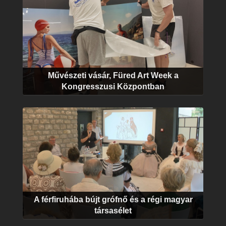
Művészeti vásár, Füred Art Week a
Kongresszusi Központban
A férfiruhába bújt grófnő és a régi magyar
társasélet