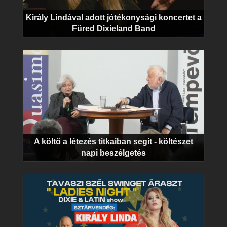
Király Lindával adott jótékonysági koncertet a
Füred Dixieland Band
A költő a létezés titkaiban segít - költészet
napi beszélgetés