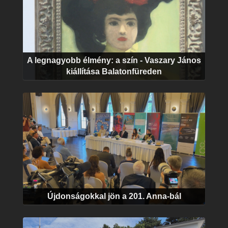
A legnagyobb élmény: a szín - Vaszary János
kiállítása Balatonfüreden
Újdonságokkal jön a 201. Anna-bál