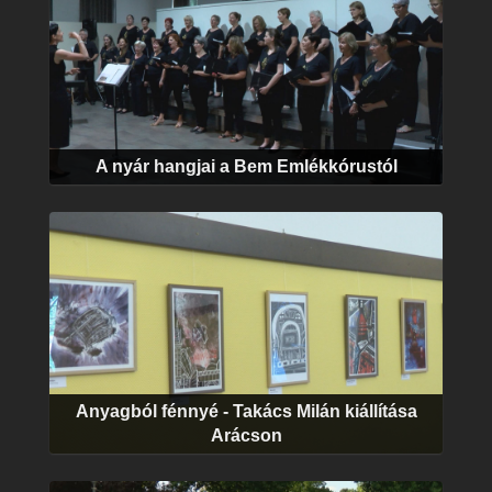
A nyár hangjai a Bem Emlékkórustól
Anyagból fénnyé - Takács Milán kiállítása
Arácson