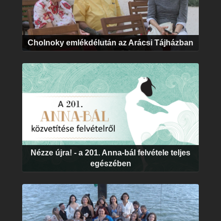
Cholnoky emlékdélután az Arácsi Tájházban
Nézze újra! - a 201. Anna-bál felvétele teljes
egészében