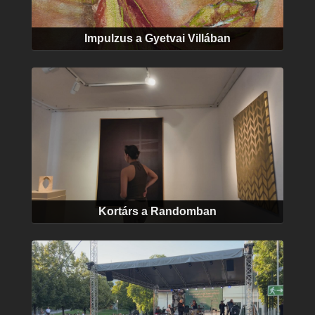
Impulzus a Gyetvai Villában
Kortárs a Randomban