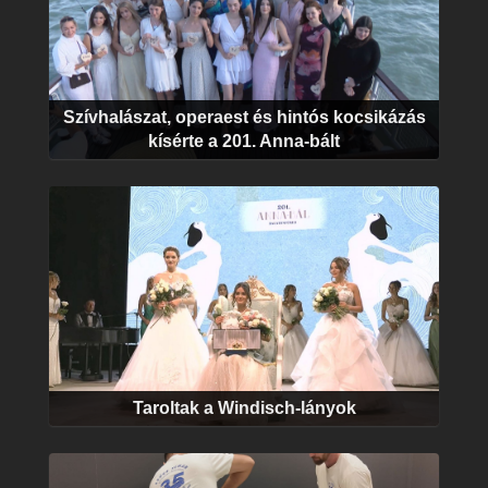
Szívhalászat, operaest és hintós kocsikázás
kísérte a 201. Anna-bált
Taroltak a Windisch-lányok