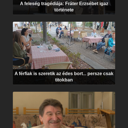
A feleség tragédiája: Fráter Erzsébet igaz
története
A férfiak is szeretik az édes bort... persze csak
titokban