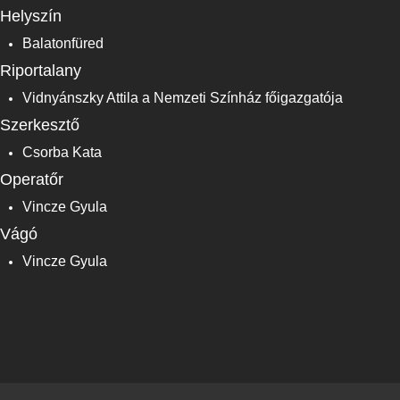
Helyszín
Balatonfüred
Riportalany
Vidnyánszky Attila a Nemzeti Színház főigazgatója
Szerkesztő
Csorba Kata
Operatőr
Vincze Gyula
Vágó
Vincze Gyula