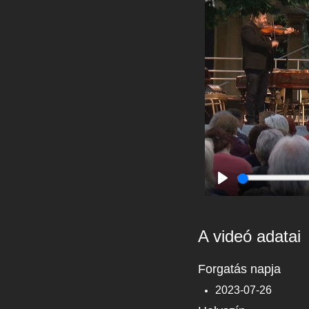
Play
A videó adatai
Forgatás napja
2023-07-26