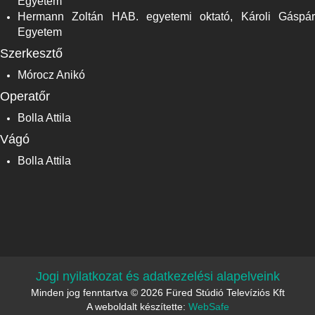
Egyetem
Hermann Zoltán HAB. egyetemi oktató, Károli Gáspár
Egyetem
Szerkesztő
Mórocz Anikó
Operatőr
Bolla Attila
Vágó
Bolla Attila
Jogi nyilatkozat és adatkezelési alapelveink
Minden jog fenntartva © 2026 Füred Stúdió Televíziós Kft
A weboldalt készítette:
WebSafe