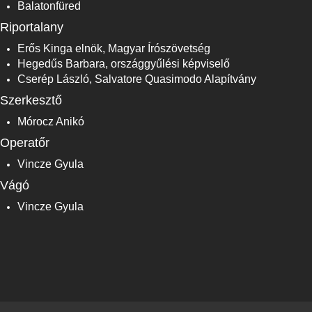
Balatonfüred
Riportalany
Erős Kinga elnök, Magyar Írószövetség
Hegedűs Barbara, országgyűlési képviselő
Cserép László, Salvatore Quasimodo Alapítvány
Szerkesztő
Mórocz Anikó
Operatőr
Vincze Gyula
Vágó
Vincze Gyula