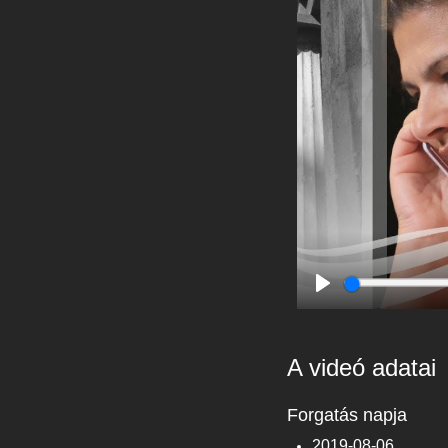
Play
A videó adatai
Forgatás napja
2019-08-06