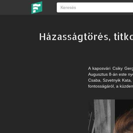
Házasságtörés, titk
A kaposvári Csiky Gerg
Augusztus 8-án este ny
Csaba, Szvetnyik Kata, 
fontosságáról, a küzden