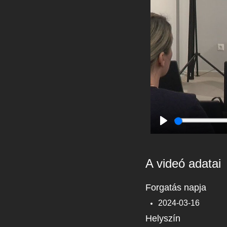
Play
A videó adatai
Forgatás napja
2024-03-16
Helyszín