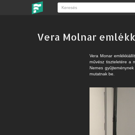
Vera Molnar emlékk
Vera Monar emlékkiállí
művész tiszteletére a
Nemes gyűjteménynek hel
mutatnak be.