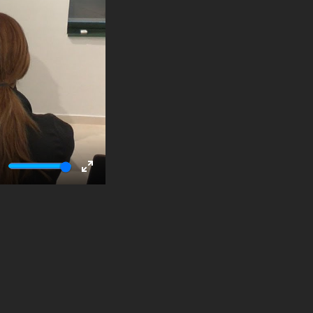
ute
Enter
fullscreen