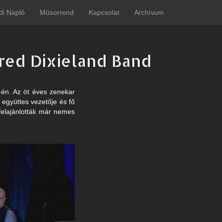
di Napló
Műsorrend
Kapcsolat
Archívum
red Dixieland Band
-én. Az öt éves zenekar
 együttes vezetője és fő
 felajánlották már nemes