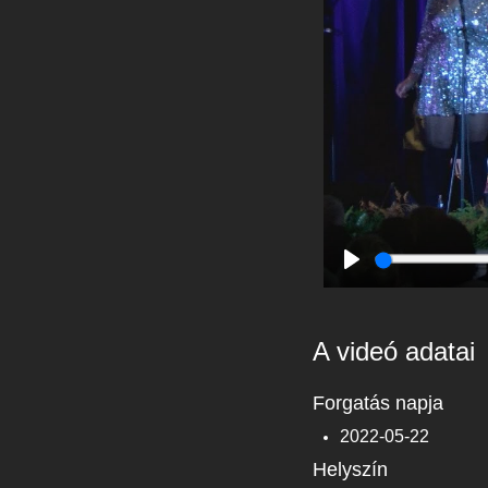
Play
A videó adatai
Forgatás napja
2022-05-22
Helyszín