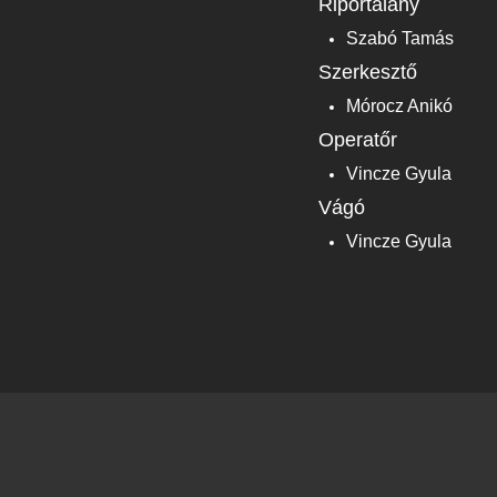
Riportalany
Szabó Tamás
Szerkesztő
Mórocz Anikó
Operatőr
Vincze Gyula
Vágó
Vincze Gyula