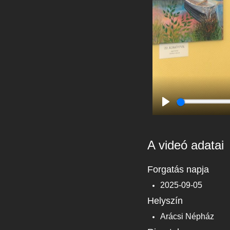
Play
A videó adatai
Forgatás napja
2025-09-05
Helyszín
Arácsi Népház