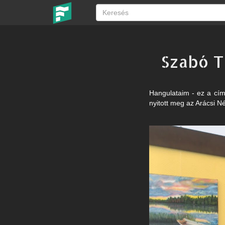
Szabó T
Hangulataim - ez a cím
nyitott meg az Arácsi Né