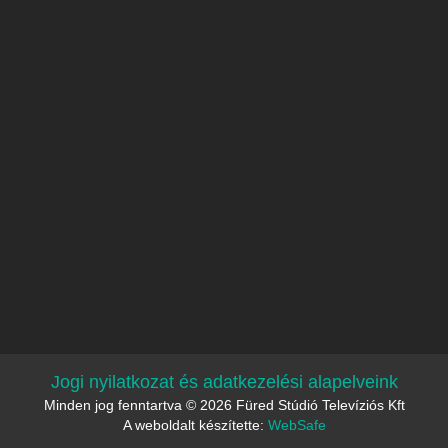
Jogi nyilatkozat és adatkezelési alapelveink
Minden jog fenntartva © 2026 Füred Stúdió Televíziós Kft
A weboldalt készítette:
WebSafe