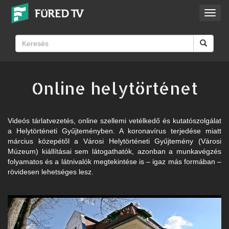
Toggl
navig
Online helytörténet
Videós tárlatvezetés, online szellemi vetélkedő és kutatószolgálat
a Helytörténeti Gyűjteményben. A koronavírus terjedése miatt
március közepétől a Városi Helytörténeti Gyűjtemény (Városi
Múzeum) kiállításai sem látogathatók, azonban a munkavégzés
folyamatos és a látnivalók megtekintése is – igaz más formában –
rövidesen lehetséges lesz.