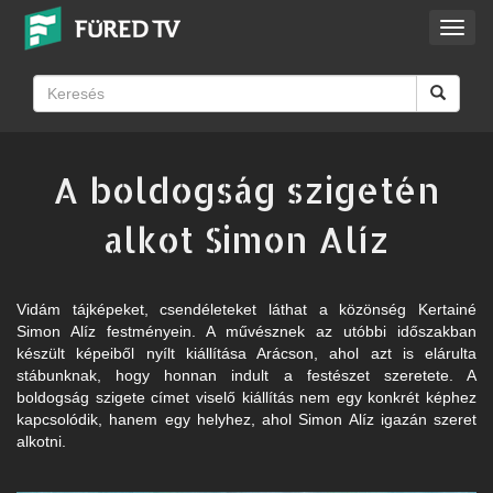
Toggl
navig
A boldogság szigetén
alkot Simon Alíz
Vidám tájképeket, csendéleteket láthat a közönség Kertainé
Simon Alíz festményein. A művésznek az utóbbi időszakban
készült képeiből nyílt kiállítása Arácson, ahol azt is elárulta
stábunknak, hogy honnan indult a festészet szeretete. A
boldogság szigete címet viselő kiállítás nem egy konkrét képhez
kapcsolódik, hanem egy helyhez, ahol Simon Alíz igazán szeret
alkotni.