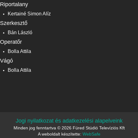
Riportalany
Kertainé Simon Alíz
Szerkesztő
Bán László
Operatőr
Bolla Attila
Vágó
Bolla Attila
Jogi nyilatkozat és adatkezelési alapelveink
Minden jog fenntartva © 2026 Füred Stúdió Televíziós Kft
A weboldalt készítette:
WebSafe