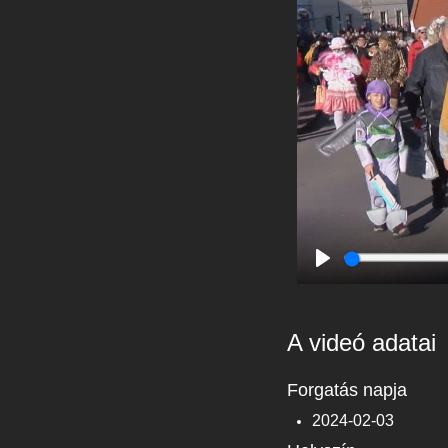
Play
A videó adatai
Forgatás napja
2024-02-03