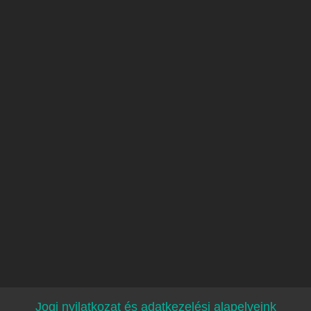
Jogi nyilatkozat és adatkezelési alapelveink