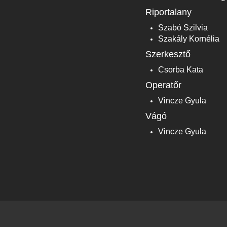
Riportalany
Szabó Szilvia
Szakály Kornélia
Szerkesztő
Csorba Kata
Operatőr
Vincze Gyula
Vágó
Vincze Gyula