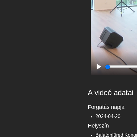
Play
A videó adatai
Forgatás napja
2024-04-20
Helyszín
Balatonfüred Kong