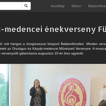
Kezdőlap
Műsor
Balatonfüre
t-medencei énekverseny F
ól volt hangos a kongresszusi központ Balatonfüreden. Minden ve
hetett az Országos és Kárpát-medencei Művészeti Versenyre. A musical
ő versenyzők gálaműsora augusztus 10-én lesz ugyanitt.