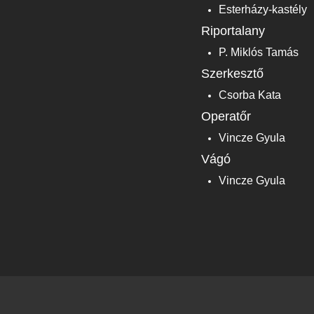
Esterházy-kastély
Riportalany
P. Miklós Tamás
Szerkesztő
Csorba Kata
Operatőr
Vincze Gyula
Vágó
Vincze Gyula