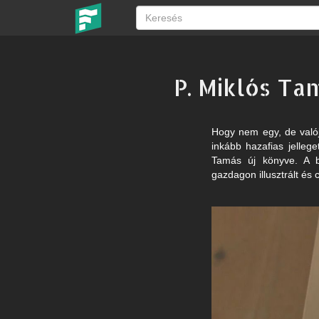
P. Miklós Ta
Hogy nem egy, de valój
inkább hazafias jelle
Tamás új könyve. A ba
gazdagon illusztrált és