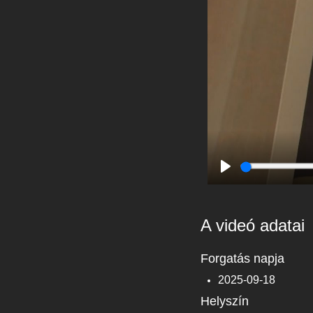
Play
A videó adatai
Forgatás napja
2025-09-18
Helyszín