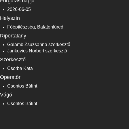
Forgatás napja
2026-06-05
Helyszín
Főépítészség, Balatonfüred
Riportalany
Galamb Zsuzsanna szerkesztő
Jankovics Norbert szerkesztő
Szerkesztő
Csorba Kata
Operatőr
Csontos Bálint
Vágó
Csontos Bálint