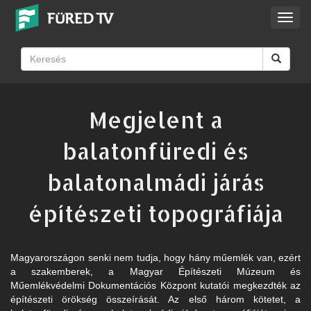
Toggl
navig
Megjelent a
balatonfüredi és
balatonalmádi járás
építészeti topográfiája
Magyarországon senki nem tudja, hogy hány műemlék van, ezért
a szakemberek, a Magyar Építészeti Múzeum és
Műemlékvédelmi Dokumentációs Központ kutatói megkezdték az
építészeti örökség összeírását. Az első három kötetet, a