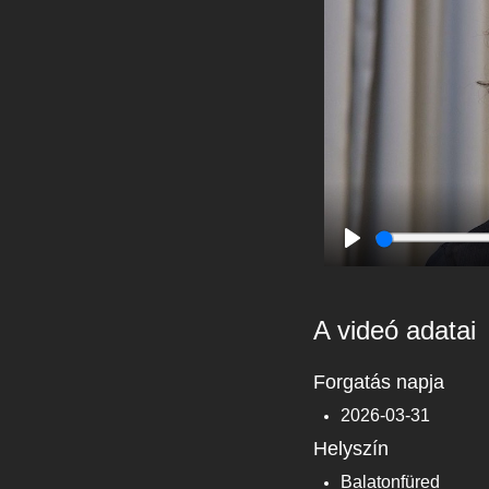
Play
A videó adatai
Forgatás napja
2026-03-31
Helyszín
Balatonfüred