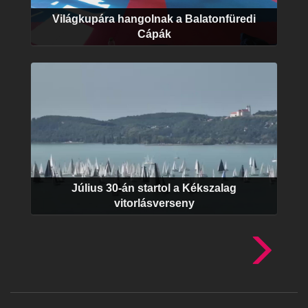
Világkupára hangolnak a Balatonfüredi
Cápák
Július 30-án startol a Kékszalag
vitorlásverseny