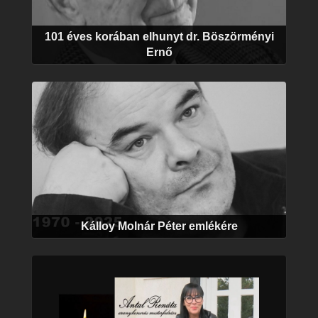
101 éves korában elhunyt dr. Böszörményi
Ernő
Kálloy Molnár Péter emlékére