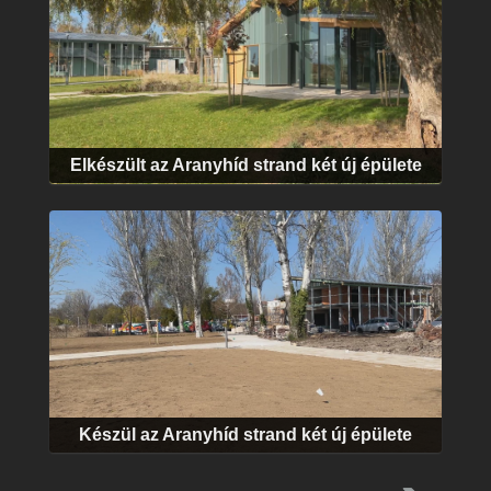
Elkészült az Aranyhíd strand két új épülete
Készül az Aranyhíd strand két új épülete