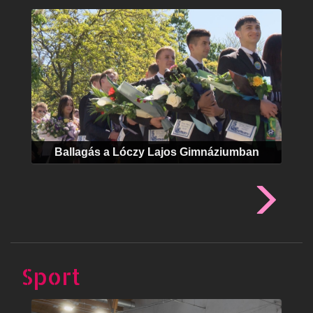
Ballagás a Lóczy Lajos Gimnáziumban
Sport