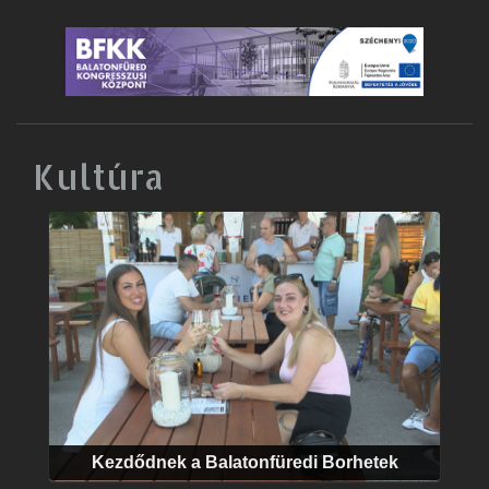
Kultúra
Kezdődnek a Balatonfüredi Borhetek