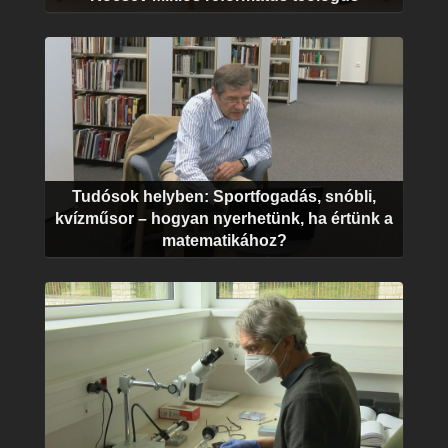
Tudósok helyben: Sportfogadás, snóbli,
kvízműsor – hogyan nyerhetünk, ha értünk a
matematikához?