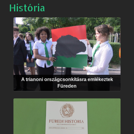
História
A trianoni országcsonkításra emlékeztek
Füreden