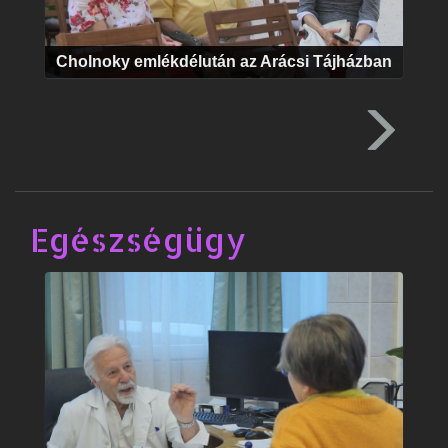
Cholnoky emlékdélután az Arácsi Tájházban
Egészségügy