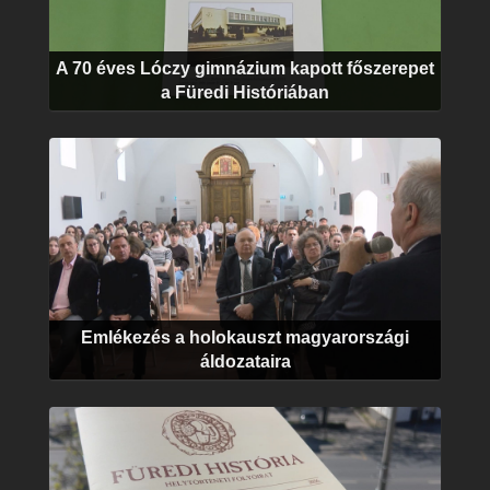
A 70 éves Lóczy gimnázium kapott főszerepet
a Füredi Históriában
Emlékezés a holokauszt magyarországi
áldozataira