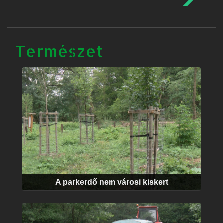
Természet
A parkerdő nem városi kiskert