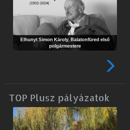
Elhunyt Simon Károly, Balatonfüred első
polgármestere
TOP Plusz pályázatok