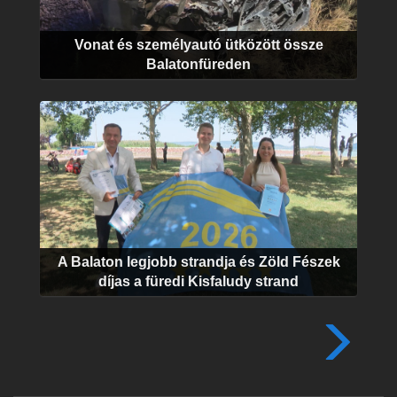
Vonat és személyautó ütközött össze
Balatonfüreden
A Balaton legjobb strandja és Zöld Fészek
díjas a füredi Kisfaludy strand