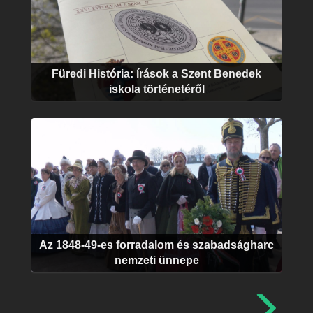
Füredi História: írások a Szent Benedek
iskola történetéről
Az 1848-49-es forradalom és szabadságharc
nemzeti ünnepe