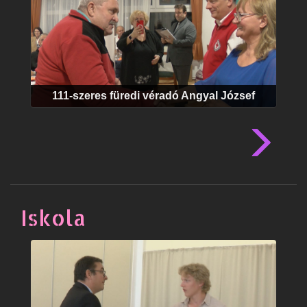
111-szeres füredi véradó Angyal József
Iskola