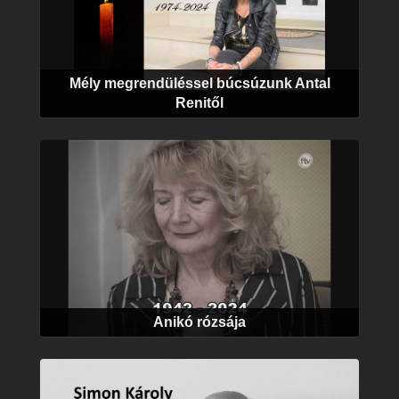
Mély megrendüléssel búcsúzunk Antal
Renitől
Anikó rózsája