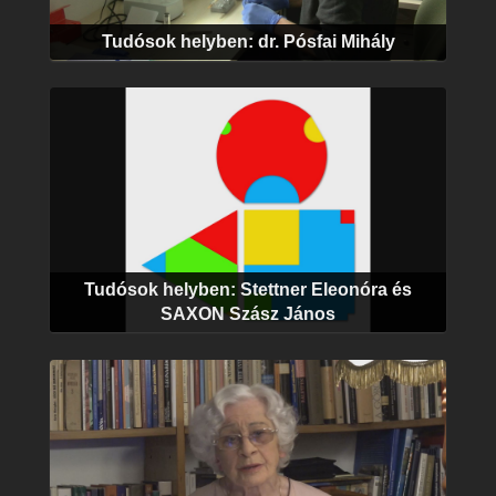
Tudósok helyben: dr. Pósfai Mihály
Tudósok helyben: Stettner Eleonóra és
SAXON Szász János