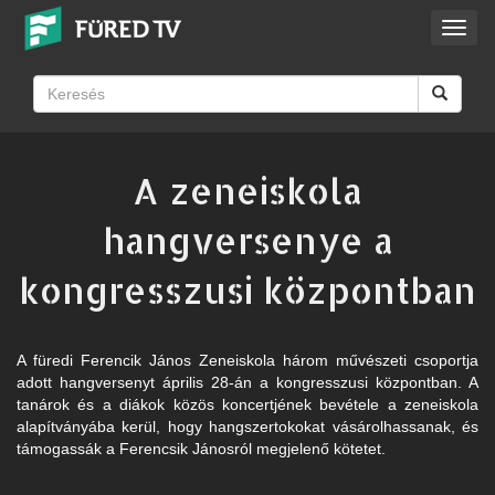
Toggl
navig
​A zeneiskola
hangversenye a
kongresszusi központban
A füredi Ferencik János Zeneiskola három művészeti csoportja
adott hangversenyt április 28-án a kongresszusi központban. A
tanárok és a diákok közös koncertjének bevétele a zeneiskola
alapítványába kerül, hogy hangszertokokat vásárolhassanak, és
támogassák a Ferencsik Jánosról megjelenő kötetet.