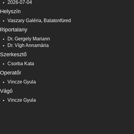
2026-07-04
Helyszín
Vaszary Galéria, Balatonfüred
Riportalany
Dr. Gergely Mariann
Dr. Vígh Annamária
Szerkesztő
Csorba Kata
Operatőr
Vincze Gyula
Vágó
Vincze Gyula