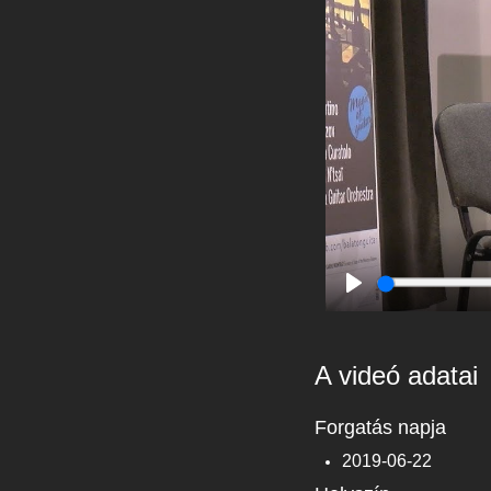
Play
A videó adatai
Forgatás napja
2019-06-22