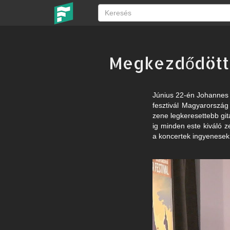
Megkezdődött 
Június 22-én Johannes M
fesztivál Magyarország
zene legkeresettebb git
ig minden este kiváló z
a koncertek ingyenesek