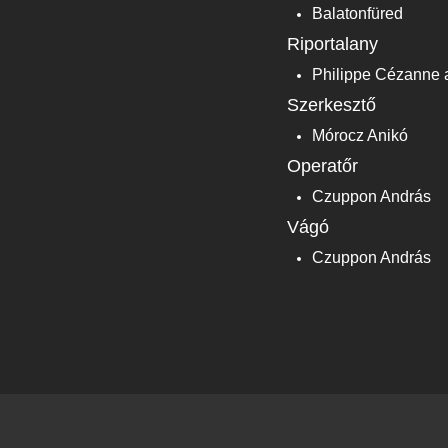
Balatonfüred
Riportalany
Philippe Cézanne 
Szerkesztő
Mórocz Anikó
Operatőr
Czuppon András
Vágó
Czuppon András