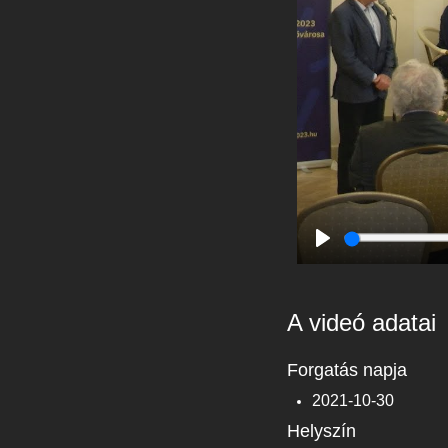
Play
A videó adatai
Forgatás napja
2021-10-30
Helyszín