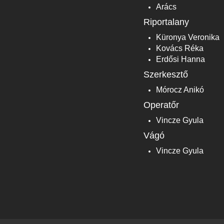
Arács
Riportalany
Küronya Veronika
Kovács Réka
Erdősi Hanna
Szerkesztő
Mórocz Anikó
Operatőr
Vincze Gyula
Vágó
Vincze Gyula