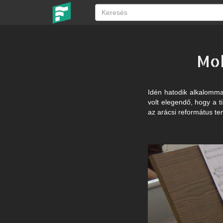
Mo
Idén hatodik alkalomma
volt elegendő, hogy a t
az arácsi református 