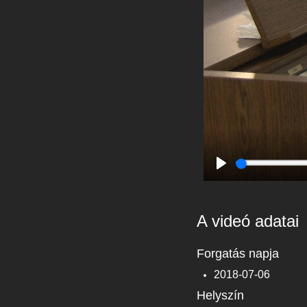
Play
A videó adatai
Forgatás napja
2018-07-06
Helyszín