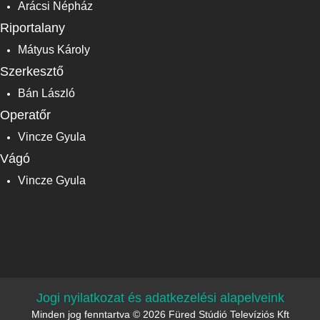
Arácsi Népház
Riportalany
Mátyus Károly
Szerkesztő
Bán László
Operatőr
Vincze Gyula
Vágó
Vincze Gyula
Jogi nyilatkozat és adatkezelési alapelveink
Minden jog fenntartva © 2026 Füred Stúdió Televíziós Kft