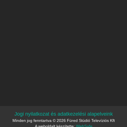
Jogi nyilatkozat és adatkezelési alapelveink
Minden jog fenntartva © 2026 Füred Stúdió Televíziós Kft
A weboldalt készítette:
WebSafe