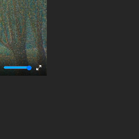
ute
Enter
fullscreen