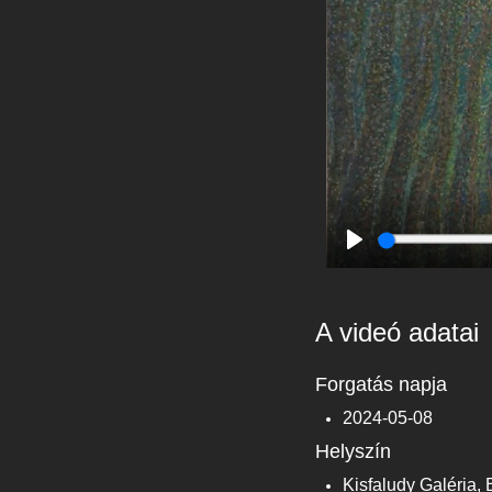
Play
A videó adatai
Forgatás napja
2024-05-08
Helyszín
Kisfaludy Galéria, 