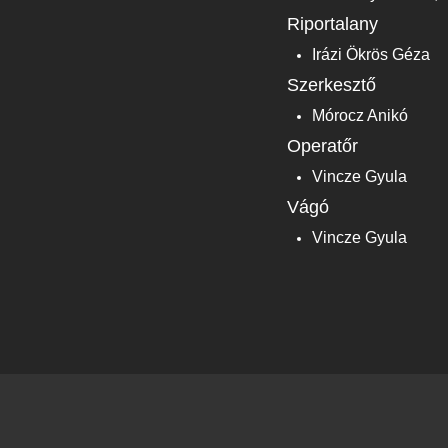
Riportalany
Irázi Ökrös Géza
Szerkesztő
Mórocz Anikó
Operatőr
Vincze Gyula
Vágó
Vincze Gyula