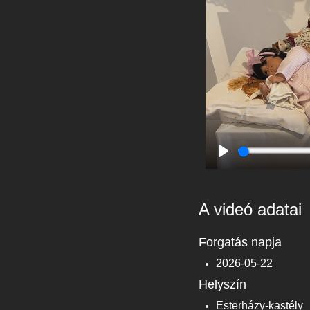
Play
A videó adatai
Forgatás napja
2026-05-22
Helyszín
Esterházy-kastély