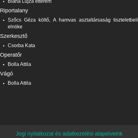
Blaha Lujza étterem
Riportalany
Szőcs Géza költő, A hamvas asztaltársaság tiszteletbeli
elnöke
Szerkesztő
Csorba Kata
Operatőr
Bolla Attila
Vágó
Bolla Attila
Jogi nyilatkozat és adatkezelési alapelveink