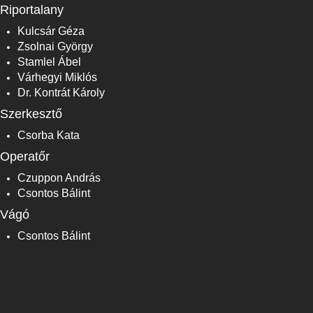
Riportalany
Kulcsár Géza
Zsolnai György
Stamlel Ábel
Várhegyi Miklós
Dr. Kontrát Károly
Szerkesztő
Csorba Kata
Operatőr
Czuppon András
Csontos Bálint
Vágó
Csontos Bálint