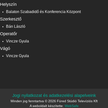
Helyszín
Balaton Szabadidő és Konferencia Központ
Szerkesztő
Bán László
Operatőr
Vincze Gyula
Vágó
Vincze Gyula
Jogi nyilatkozat és adatkezelési alapelveink
Minden jog fenntartva © 2026 Füred Stúdió Televíziós Kft
A weboldalt készítette:
WebSafe