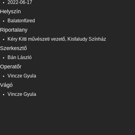
2022-06-17
Helyszín
Balatonfüred
Riportalany
Kéry Kitti művészeti vezető, Kisfaludy Színház
Szerkesztő
Bán László
Operatőr
Vincze Gyula
Vágó
Vincze Gyula