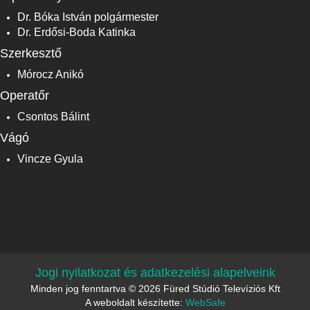
Dr. Bóka István polgármester
Dr. Erdősi-Boda Katinka
Szerkesztő
Mórocz Anikó
Operatőr
Csontos Bálint
Vágó
Vincze Gyula
Jogi nyilatkozat és adatkezelési alapelveink
Minden jog fenntartva © 2026 Füred Stúdió Televíziós Kft
A weboldalt készítette:
WebSafe