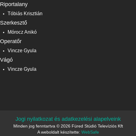
Riportalany
Tóbiás Krisztián
Szerkesztő
Mórocz Anikó
Operatőr
Vincze Gyula
Vágó
Vincze Gyula
Jogi nyilatkozat és adatkezelési alapelveink
Minden jog fenntartva © 2026 Füred Stúdió Televíziós Kft
A weboldalt készítette:
WebSafe