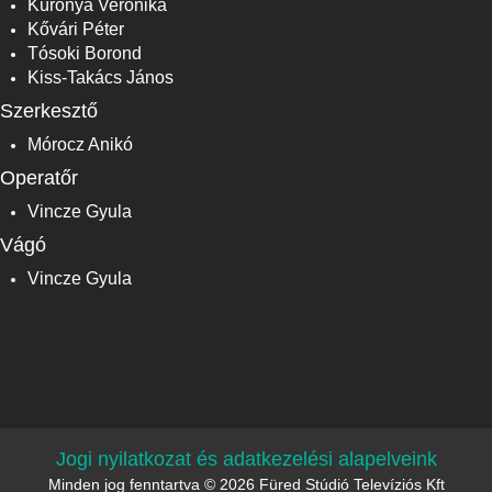
Küronya Veronika
Kővári Péter
Tósoki Borond
Kiss-Takács János
Szerkesztő
Mórocz Anikó
Operatőr
Vincze Gyula
Vágó
Vincze Gyula
Jogi nyilatkozat és adatkezelési alapelveink
Minden jog fenntartva © 2026 Füred Stúdió Televíziós Kft