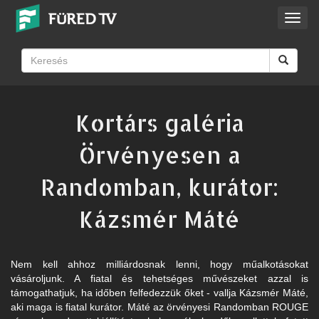
Toggl
navig
Kortárs galéria
Örvényesen a
Randomban, kurátor:
Kázsmér Máté
Nem kell ahhoz milliárdosnak lenni, hogy műalkotásokat
vásároljunk. A fiatal és tehetséges művészeket azzal is
támogathatjuk, ha időben felfedezzük őket - vallja Kázsmér Máté,
aki maga is fiatal kurátor. Máté az örvényesi Randomban ROUGE