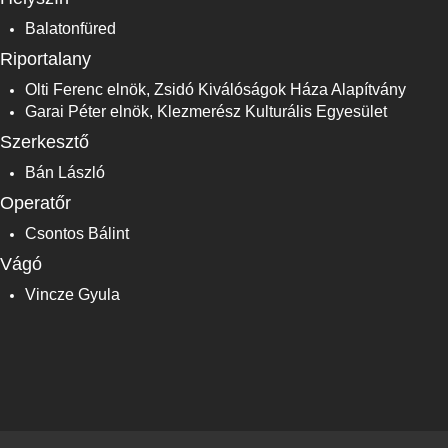
Balatonfüred
Riportalany
Olti Ferenc elnök, Zsidó Kiválóságok Háza Alapítvány
Garai Péter elnök, Klezmerész Kulturális Egyesület
Szerkesztő
Bán László
Operatőr
Csontos Bálint
Vágó
Vincze Gyula