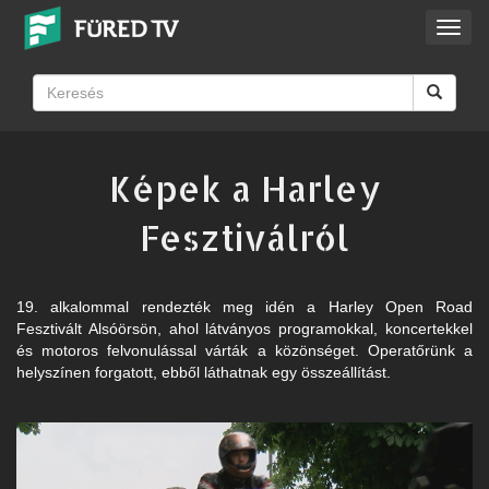
Toggl
navig
Képek a Harley
Fesztiválról
19. alkalommal rendezték meg idén a Harley Open Road
Fesztivált Alsóörsön, ahol látványos programokkal, koncertekkel
és motoros felvonulással várták a közönséget. Operatőrünk a
helyszínen forgatott, ebből láthatnak egy összeállítást.