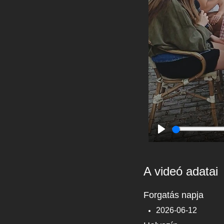
Play
A videó adatai
Forgatás napja
2026-06-12