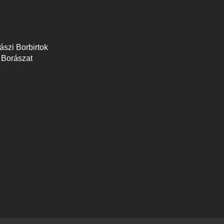
zászi Borbirtok
a Borászat