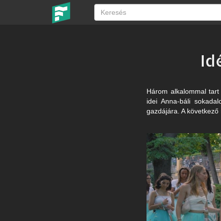
Id
Három alkalommal tart 
idei Anna-báli sokadal
gazdájára. A következő