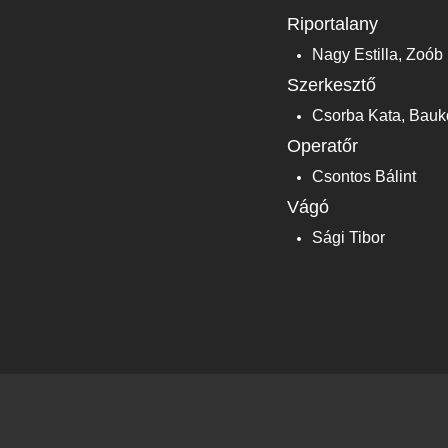
Riportalany
Nagy Estilla, Zoób 
Szerkesztő
Csorba Kata, Bau
Operatőr
Csontos Bálint
Vágó
Sági Tibor