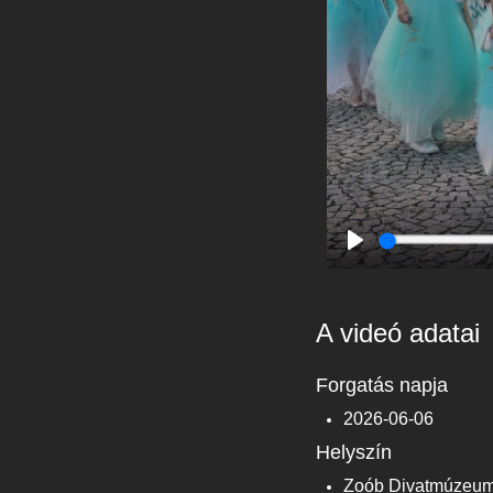
Play
A videó adatai
Forgatás napja
2026-06-06
Helyszín
Zoób Divatmúzeu