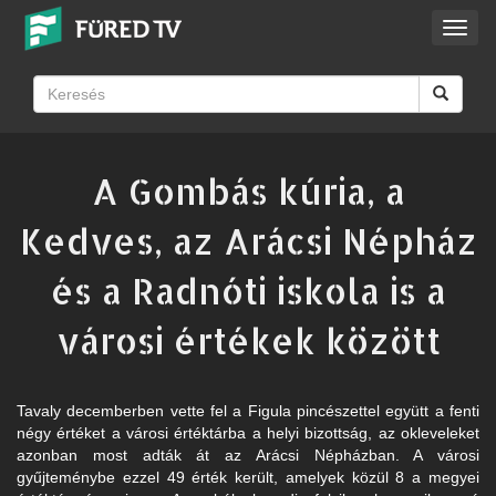
Toggl
navig
A Gombás kúria, a
Kedves, az Arácsi Népház
és a Radnóti iskola is a
városi értékek között
Tavaly decemberben vette fel a Figula pincészettel együtt a fenti
négy értéket a városi értéktárba a helyi bizottság, az okleveleket
azonban most adták át az Arácsi Népházban. A városi
gyűjteménybe ezzel 49 érték került, amelyek közül 8 a megyei