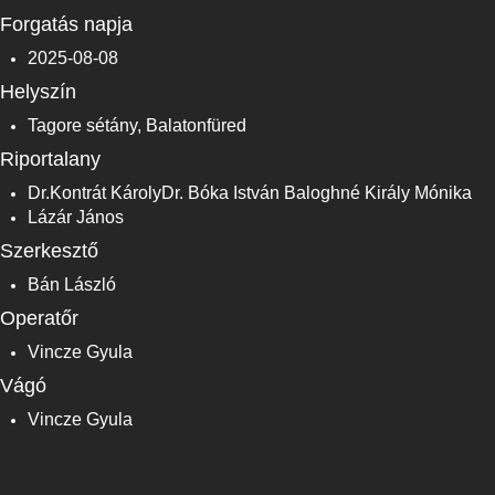
Forgatás napja
2025-08-08
Helyszín
Tagore sétány, Balatonfüred
Riportalany
Dr.Kontrát KárolyDr. Bóka István Baloghné Király Mónika
Lázár János
Szerkesztő
Bán László
Operatőr
Vincze Gyula
Vágó
Vincze Gyula