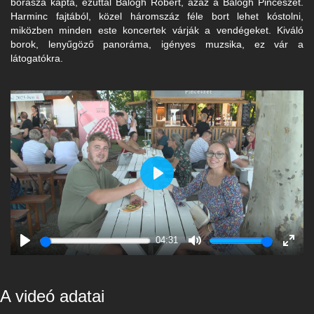
borásza kapta, ezúttal Balogh Róbert, azaz a Balogh Pincészet.
Harminc fajtából, közel háromszáz féle bort lehet kóstolni,
miközben minden este koncertek várják a vendégeket. Kiváló
borok, lenyűgöző panoráma, igényes muzsika, ez vár a
látogatókra.
Play
04:31
Play
Mute
Enter
fulls
A videó adatai