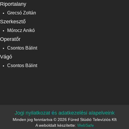
Riportalany
Grecsó Zoltán
Szerkesztő
Mórocz Anikó
Operatőr
Csontos Bálint
Vágó
Csontos Bálint
Jogi nyilatkozat és adatkezelési alapelveink
Minden jog fenntartva © 2026 Füred Stúdió Televíziós Kft
A weboldalt készítette:
WebSafe