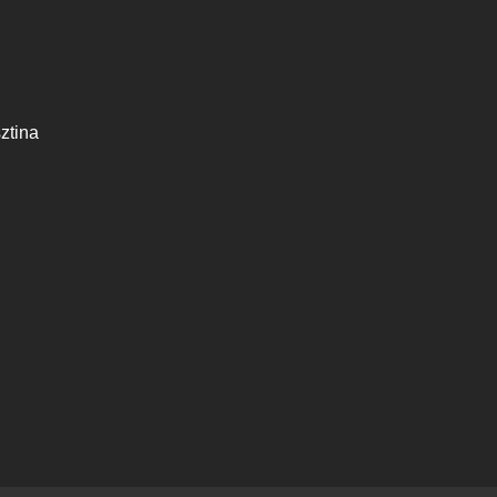
ztina