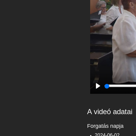
Play
A videó adatai
Forgatás napja
2024-06-02