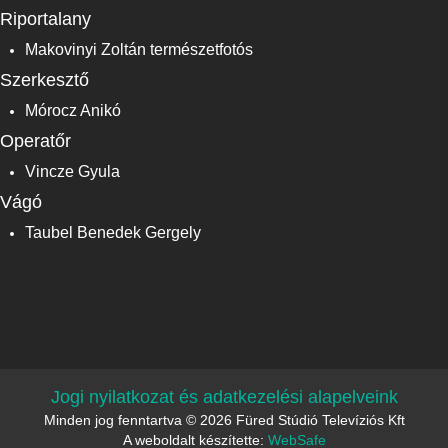
Riportalany
Makovinyi Zoltán természetfotós
Szerkesztő
Mórocz Anikó
Operatőr
Vincze Gyula
Vágó
Taubel Benedek Gergely
Jogi nyilatkozat és adatkezelési alapelveink
Minden jog fenntartva © 2026 Füred Stúdió Televíziós Kft
A weboldalt készítette:
WebSafe