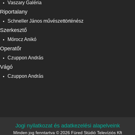
Vaszary Galéria
Riportalany
Schneller János művészettörténész
Szerkesztő
Mórocz Anikó
Operatőr
Czuppon András
Vágó
Czuppon András
Jogi nyilatkozat és adatkezelési alapelveink
Minden jog fenntartva © 2026 Füred Stúdió Televíziós Kft