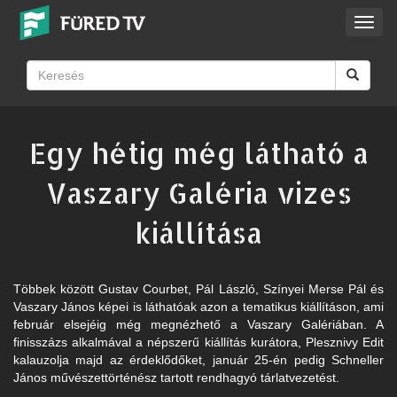
Toggl
navig
Egy hétig még látható a
Vaszary Galéria vizes
kiállítása
Többek között Gustav Courbet, Pál László, Színyei Merse Pál és
Vaszary János képei is láthatóak azon a tematikus kiállításon, ami
február elsejéig még megnézhető a Vaszary Galériában. A
finisszázs alkalmával a népszerű kiállítás kurátora, Plesznivy Edit
kalauzolja majd az érdeklődőket, január 25-én pedig Schneller
János művészettörténész tartott rendhagyó tárlatvezetést.