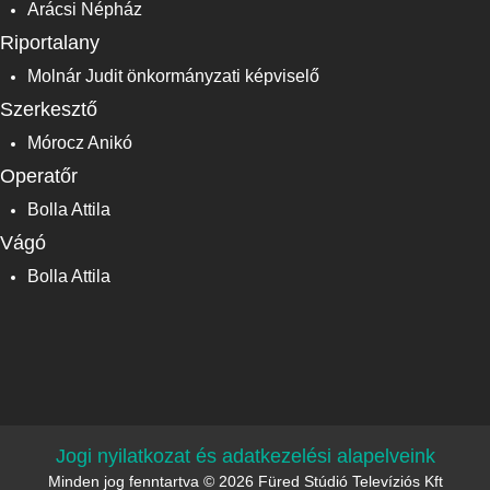
Arácsi Népház
Riportalany
Molnár Judit önkormányzati képviselő
Szerkesztő
Mórocz Anikó
Operatőr
Bolla Attila
Vágó
Bolla Attila
Jogi nyilatkozat és adatkezelési alapelveink
Minden jog fenntartva © 2026 Füred Stúdió Televíziós Kft