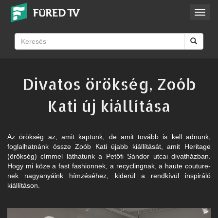
Toggl
navig
Divatos örökség, Zoób
Kati új kiállítása
Az örökség az, amit kaptunk, de amit tovább is kell adnunk,
foglalhatnánk össze Zoób Kati újabb kiállítását, amit Heritage
(örökség) címmel láthatunk a Petőfi Sándor utcai divatházban.
Hogy mi köze a fast fashionnek, a recyclingnak, a haute couture-
nek nagyanyáink hímzéséhez, kiderül a rendkívül inspiráló
kiállításon.