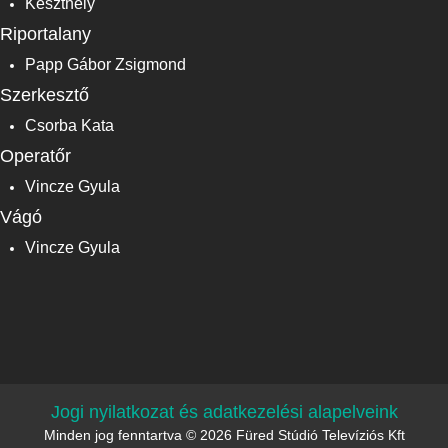
Keszthely
Riportalany
Papp Gábor Zsigmond
Szerkesztő
Csorba Kata
Operatőr
Vincze Gyula
Vágó
Vincze Gyula
Jogi nyilatkozat és adatkezelési alapelveink
Minden jog fenntartva © 2026 Füred Stúdió Televíziós Kft