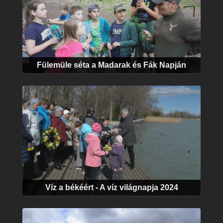
Fülemüle séta a Madarak és Fák Napján
Víz a békéért - A víz világnapja 2024