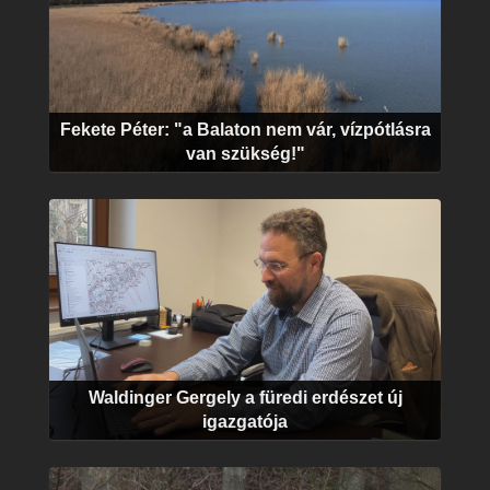
Fekete Péter: "a Balaton nem vár, vízpótlásra
van szükség!"
Waldinger Gergely a füredi erdészet új
igazgatója