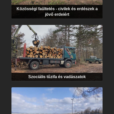
Közösségi faültetés - civilek és erdészek a
jövő erdeiért
Szociális tűzifa és vadászatok