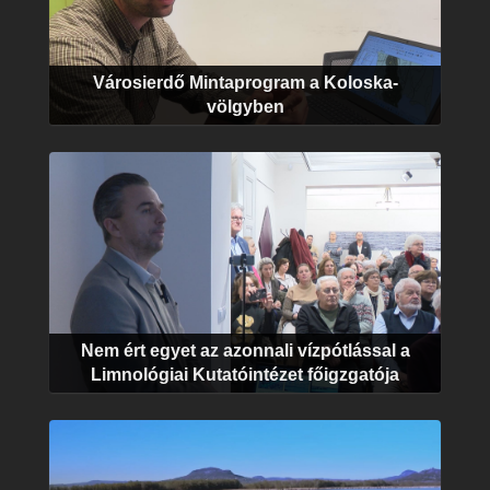
Városierdő Mintaprogram a Koloska-
völgyben
Nem ért egyet az azonnali vízpótlással a
Limnológiai Kutatóintézet főigzgatója