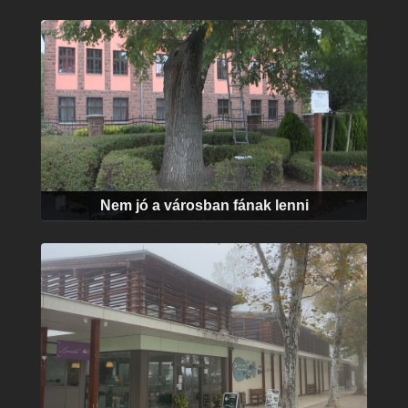
​Nem jó a városban fának lenni