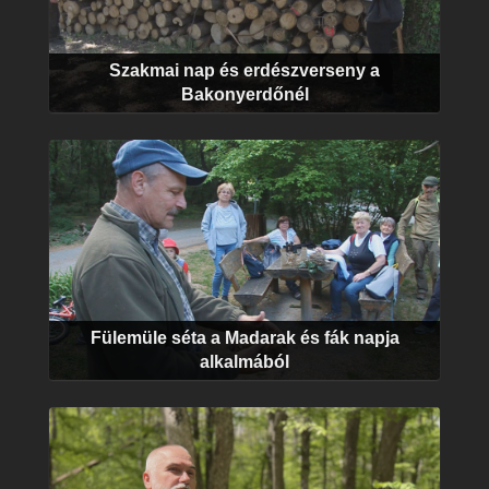
Szakmai nap és erdészverseny a
Bakonyerdőnél
Fülemüle séta a Madarak és fák napja
alkalmából