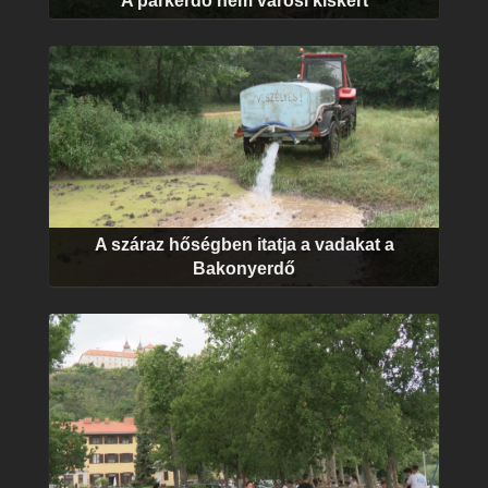
A parkerdő nem városi kiskert
A száraz hőségben itatja a vadakat a
Bakonyerdő