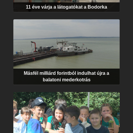
11 éve várja a látogatókat a Bodorka
Másfél milliárd forintból indulhat újra a
balatoni mederkotrás