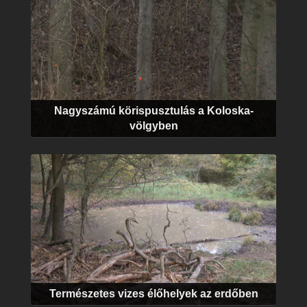
Nagyszámú körispusztulás a Koloska-
völgyben
Természetes vizes élőhelyek az erdőben