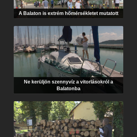
A Balaton is extrém hőmérsékletet mutatott
Ne kerüljön szennyvíz a vitorlásokról a
Balatonba