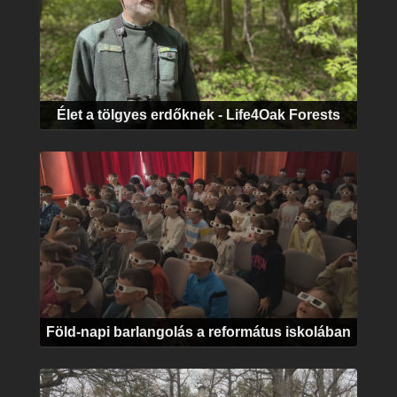
Élet a tölgyes erdőknek - Life4Oak Forests
Föld-napi barlangolás a református iskolában