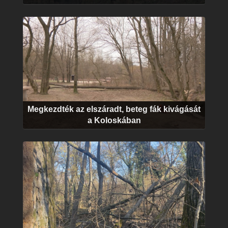
Megkezdték az elszáradt, beteg fák kivágását
a Koloskában