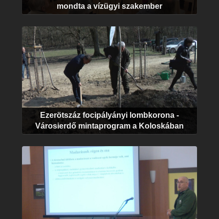
mondta a vízügyi szakember
Ezerötszáz focipályányi lombkorona -
Városierdő mintaprogram a Koloskában