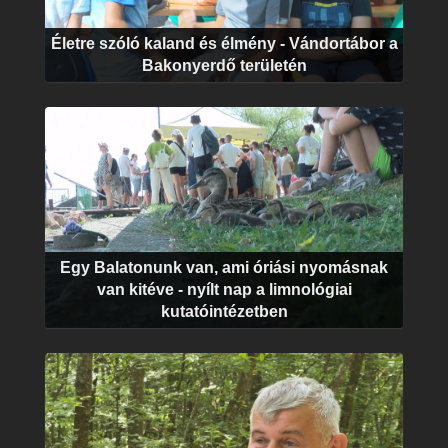
Életre szóló kaland és élmény - Vándortábor a
Bakonyerdő területén
Egy Balatonunk van, ami óriási nyomásnak
van kitéve - nyílt nap a limnológiai
kutatóintézetben