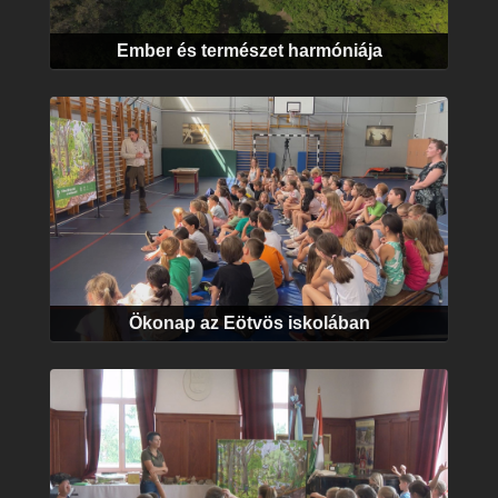
Ember és természet harmóniája
Ökonap az Eötvös iskolában