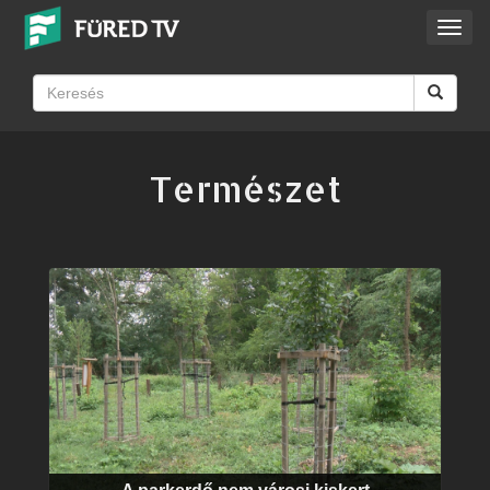
Toggl
navig
Természet