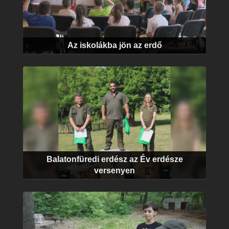
Az iskolákba jön az erdő
Balatonfüredi erdész az Év erdésze
versenyen