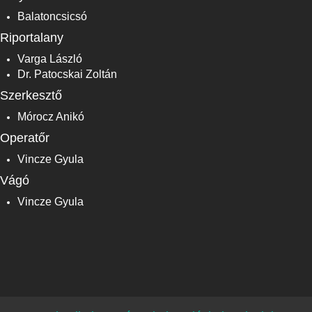
Balatoncsicsó
Riportalany
Varga László
Dr. Patocskai Zoltán
Szerkesztő
Mórocz Anikó
Operatőr
Vincze Gyula
Vágó
Vincze Gyula