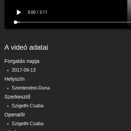
A videó adatai
Forgatás napja
2017-09-13
Helyszín
Szentendrei-Duna
Szerkesztő
Szigethi Csaba
Operatőr
Szigethi Csaba