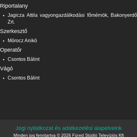
Riportalany
Jagicza Attila vagyongazdálkodási főmérnök, Bakonyerdő
Zrt.
Szerkesztő
Mórocz Anikó
Operatőr
Csontos Bálint
Vágó
Csontos Bálint
Jogi nyilatkozat és adatkezelési alapelveink
Minden jog fenntartva © 2026 Füred Stúdió Televíziós Kft